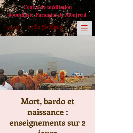
Centre de méditation
bouddhiste Paramita de Montréal
Mort, bardo et
naissance :
enseignements sur 2
jours