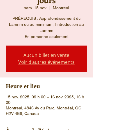
sam. 15 nov.
  |  
Montréal
PRÉREQUIS : Approfondissement du
Lamrim ou au minimum, l'introduction au
Lamrim
En personne seulement
Aucun billet en vente
Voir d'autres événements
Heure et lieu
15 nov. 2025, 09 h 00 – 16 nov. 2025, 16 h
00
Montréal, 4846 Av du Parc, Montréal, QC
H2V 4E6, Canada