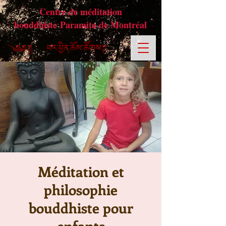
Centre de méditation
bouddhiste Paramita de Montréal
Méditation et
philosophie
bouddhiste pour
enfants