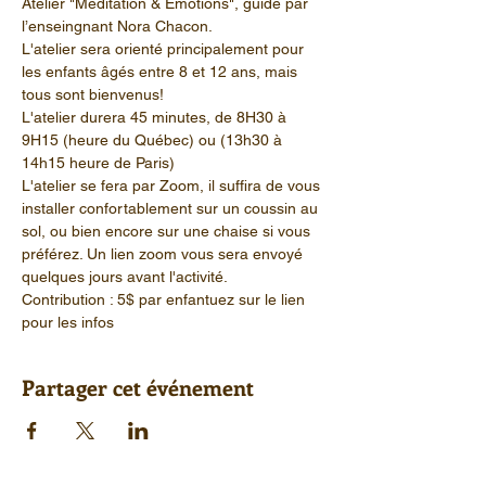
Atelier "Méditation & Émotions", guidé par 
l’enseingnant Nora Chacon.
L'atelier sera orienté principalement pour 
les enfants âgés entre 8 et 12 ans, mais 
tous sont bienvenus!
L'atelier durera 45 minutes, de 8H30 à 
9H15 (heure du Québec) ou (13h30 à 
14h15 heure de Paris)
L'atelier se fera par Zoom, il suffira de vous 
installer confortablement sur un coussin au 
sol, ou bien encore sur une chaise si vous 
préférez. Un lien zoom vous sera envoyé 
quelques jours avant l'activité.
Contribution : 5$ par enfantuez sur le lien 
pour les infos
Partager cet événement