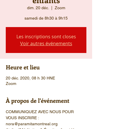
dim. 20 déc.
  |  
Zoom
samedi de 8h30 à 9h15
Les inscriptions sont closes
Voir autres événements
Heure et lieu
20 déc. 2020, 08 h 30 HNE
Zoom
À propos de l'événement
COMMUNIQUEZ AVEC NOUS POUR 
VOUS INSCRIRE : 
nora@paramitamontreal.org