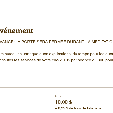
'événement
AVANCE; LA PORTE SERA FERMEE DURANT LA MEDITATIO
minutes, incluant quelques explications, du temps pour les que
à toutes les séances de votre choix. 10$ par séance ou 30$ pou
Prix
10,00 $
+ 0,25 $ de frais de billetterie