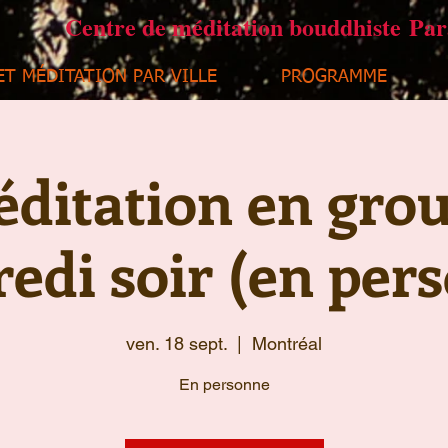
Centre de méditation bouddhiste Pa
ET MÉDITATION PAR VILLE
PROGRAMME
ditation en gro
edi soir (en per
ven. 18 sept.
  |  
Montréal
En personne