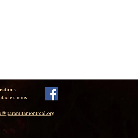
ections
tactez-nous
fo@paramitamontreal.org