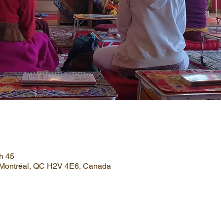
 h 45
, Montréal, QC H2V 4E6, Canada