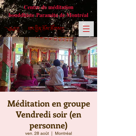
Centre de méditation
bouddhiste Paramita de Montréal
Méditation en groupe
Vendredi soir (en
personne)
ven. 28 août
  |  
Montréal