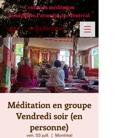
Centre de méditation
bouddhiste Paramita de Montréal
Méditation en groupe
Vendredi soir (en
personne)
ven. 03 juill.
  |  
Montréal