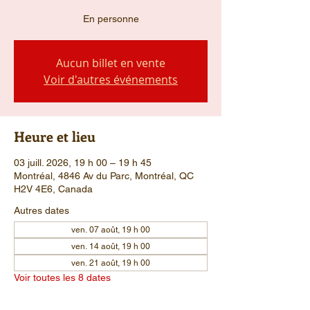
En personne
Aucun billet en vente
Voir d'autres événements
Heure et lieu
03 juill. 2026, 19 h 00 – 19 h 45
Montréal, 4846 Av du Parc, Montréal, QC
H2V 4E6, Canada
Autres dates
ven. 07 août, 19 h 00
ven. 14 août, 19 h 00
ven. 21 août, 19 h 00
Voir toutes les 8 dates