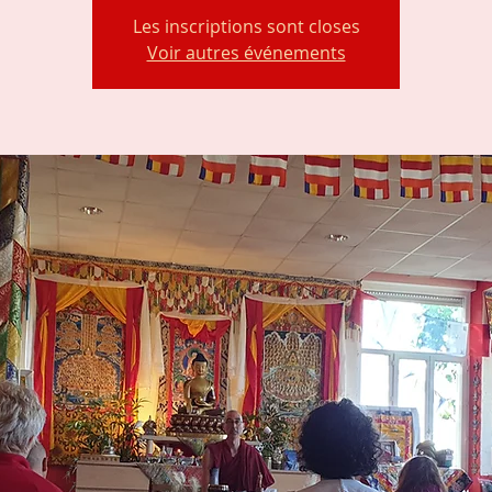
Les inscriptions sont closes
Voir autres événements