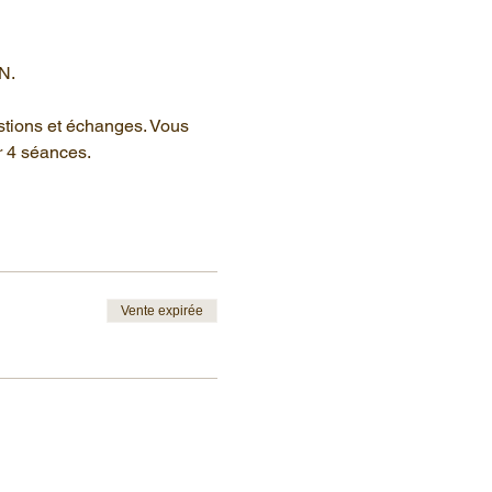
N.
stions et échanges. Vous 
r 4 séances.
Vente expirée