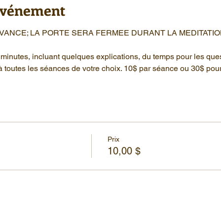
'événement
AVANCE; LA PORTE SERA FERMEE DURANT LA MEDITATIO
minutes, incluant quelques explications, du temps pour les que
à toutes les séances de votre choix. 10$ par séance ou 30$ pou
Prix
10,00 $