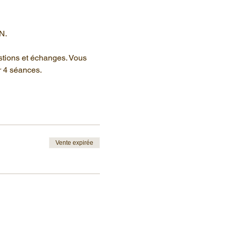
N.
stions et échanges. Vous 
r 4 séances.
Vente expirée