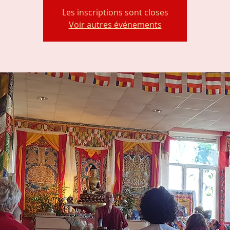
Les inscriptions sont closes
Voir autres événements