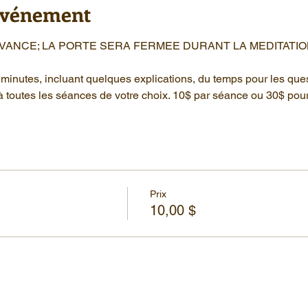
'événement
AVANCE; LA PORTE SERA FERMEE DURANT LA MEDITATIO
minutes, incluant quelques explications, du temps pour les que
à toutes les séances de votre choix. 10$ par séance ou 30$ pou
Prix
10,00 $