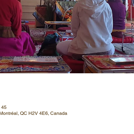
 45
, Montréal, QC H2V 4E6, Canada