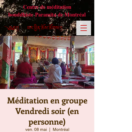
Centre de méditation
bouddhiste Paramita de Montréal
Méditation en groupe
Vendredi soir (en
personne)
ven. 08 mai
  |  
Montréal