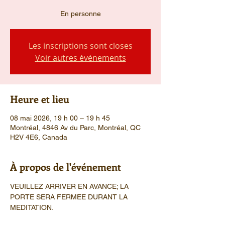
En personne
Les inscriptions sont closes
Voir autres événements
Heure et lieu
08 mai 2026, 19 h 00 – 19 h 45
Montréal, 4846 Av du Parc, Montréal, QC
H2V 4E6, Canada
À propos de l'événement
VEUILLEZ ARRIVER EN AVANCE; LA 
PORTE SERA FERMEE DURANT LA 
MEDITATION.