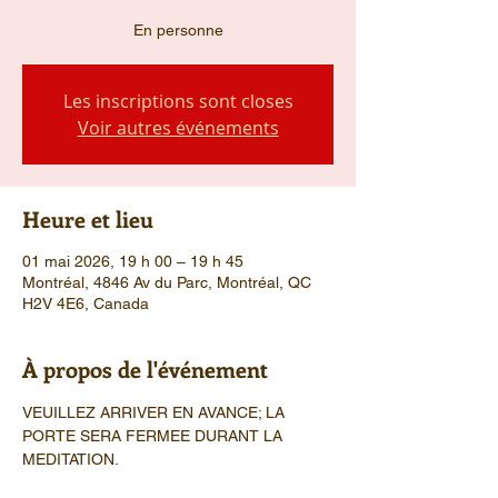
En personne
Les inscriptions sont closes
Voir autres événements
Heure et lieu
01 mai 2026, 19 h 00 – 19 h 45
Montréal, 4846 Av du Parc, Montréal, QC
H2V 4E6, Canada
À propos de l'événement
VEUILLEZ ARRIVER EN AVANCE; LA 
PORTE SERA FERMEE DURANT LA 
MEDITATION.