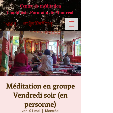
Centre de méditation
bouddhiste Paramita de Montréal
Méditation en groupe
Vendredi soir (en
personne)
ven. 01 mai
  |  
Montréal