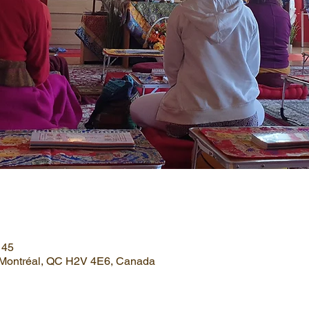
 45
, Montréal, QC H2V 4E6, Canada