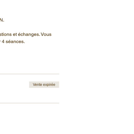
N.
stions et échanges. Vous 
r 4 séances.
Vente expirée