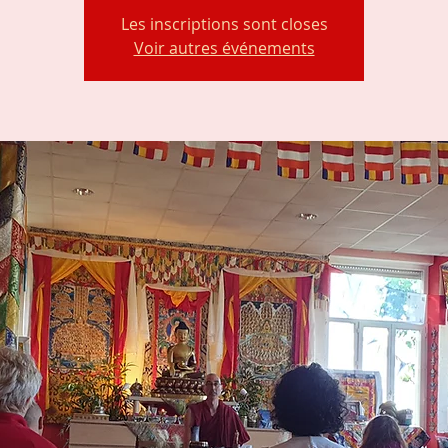
Les inscriptions sont closes
Voir autres événements