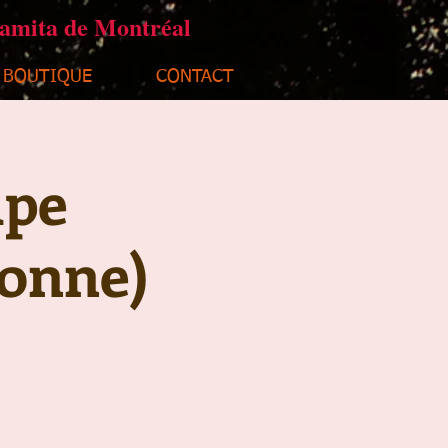
ramita de Montréal
BOUTIQUE
CONTACT
upe
sonne)