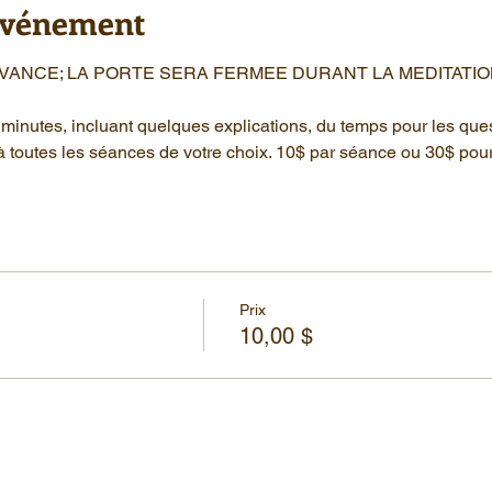
'événement
AVANCE; LA PORTE SERA FERMEE DURANT LA MEDITATIO
minutes, incluant quelques explications, du temps pour les que
à toutes les séances de votre choix. 10$ par séance ou 30$ pou
Prix
10,00 $