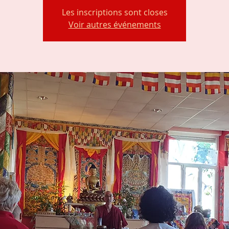
Les inscriptions sont closes
Voir autres événements