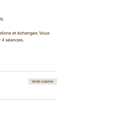
N.
stions et échanges. Vous 
r 4 séances.
Vente expirée