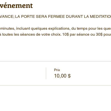
'événement
AVANCE; LA PORTE SERA FERMEE DURANT LA MEDITATIO
minutes, incluant quelques explications, du temps pour les que
à toutes les séances de votre choix. 10$ par séance ou 30$ pou
Prix
10,00 $