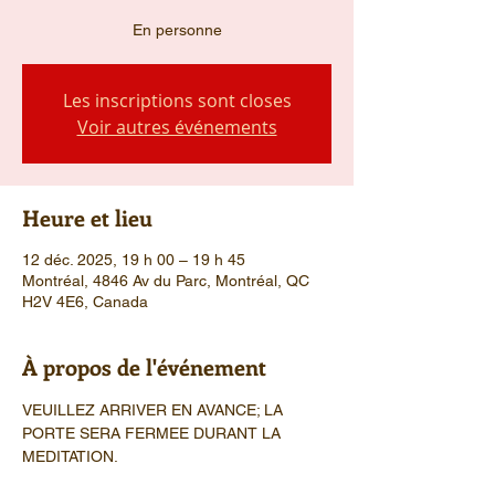
En personne
Les inscriptions sont closes
Voir autres événements
Heure et lieu
12 déc. 2025, 19 h 00 – 19 h 45
Montréal, 4846 Av du Parc, Montréal, QC
H2V 4E6, Canada
À propos de l'événement
VEUILLEZ ARRIVER EN AVANCE; LA 
PORTE SERA FERMEE DURANT LA 
MEDITATION.