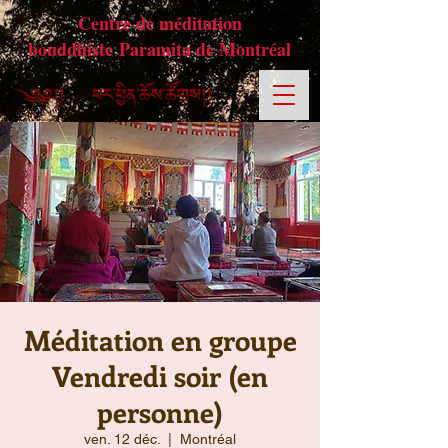
Centre de méditation
bouddhiste Paramita de Montréal
Méditation en groupe
Vendredi soir (en
personne)
ven. 12 déc.
  |  
Montréal