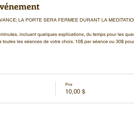
'événement
AVANCE; LA PORTE SERA FERMEE DURANT LA MEDITATIO
minutes, incluant quelques explications, du temps pour les que
à toutes les séances de votre choix. 10$ par séance ou 30$ pou
Prix
10,00 $