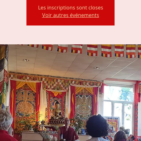
Les inscriptions sont closes
Voir autres événements