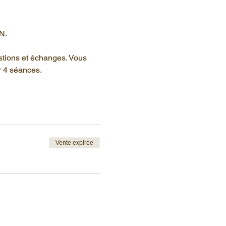
N.
stions et échanges. Vous 
r 4 séances.
Vente expirée