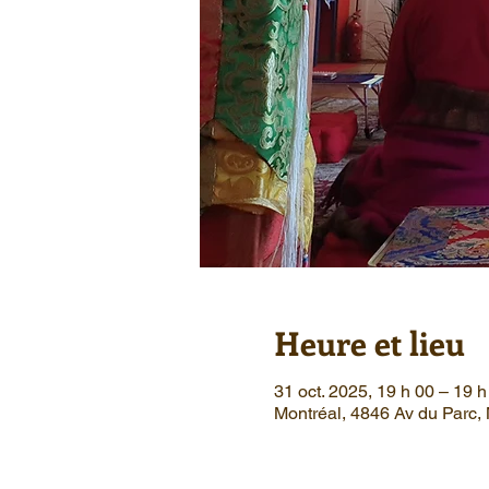
Heure et lieu
31 oct. 2025, 19 h 00 – 19 h
Montréal, 4846 Av du Parc