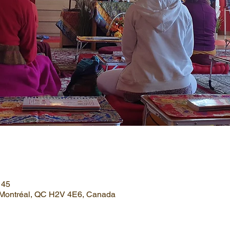
 45
, Montréal, QC H2V 4E6, Canada