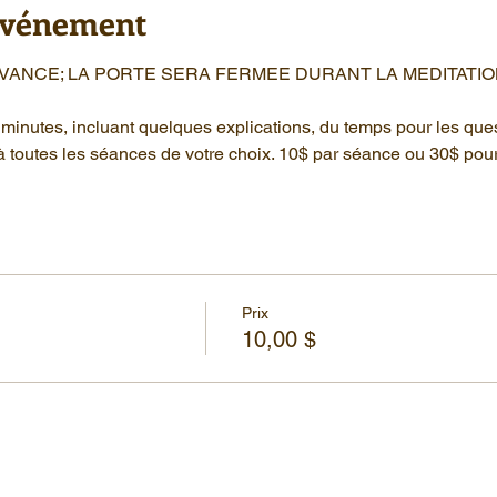
'événement
AVANCE; LA PORTE SERA FERMEE DURANT LA MEDITATIO
minutes, incluant quelques explications, du temps pour les que
à toutes les séances de votre choix. 10$ par séance ou 30$ pou
Prix
10,00 $