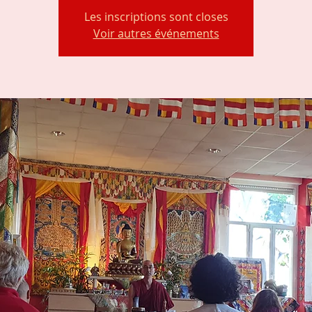
Les inscriptions sont closes
Voir autres événements