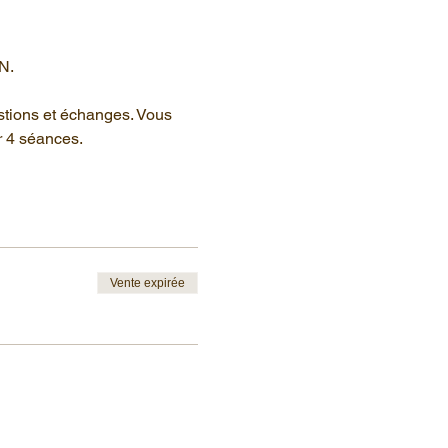
N.
stions et échanges. Vous 
r 4 séances.
Vente expirée