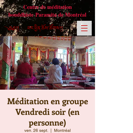
Centre de méditation
bouddhiste Paramita de Montréal
Méditation en groupe
Vendredi soir (en
personne)
ven. 26 sept.
  |  
Montréal