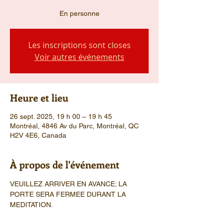
En personne
Les inscriptions sont closes
Voir autres événements
Heure et lieu
26 sept. 2025, 19 h 00 – 19 h 45
Montréal, 4846 Av du Parc, Montréal, QC
H2V 4E6, Canada
À propos de l'événement
VEUILLEZ ARRIVER EN AVANCE; LA 
PORTE SERA FERMEE DURANT LA 
MEDITATION.