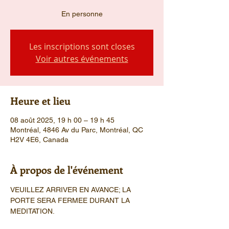
En personne
Les inscriptions sont closes
Voir autres événements
Heure et lieu
08 août 2025, 19 h 00 – 19 h 45
Montréal, 4846 Av du Parc, Montréal, QC
H2V 4E6, Canada
À propos de l'événement
VEUILLEZ ARRIVER EN AVANCE; LA 
PORTE SERA FERMEE DURANT LA 
MEDITATION.