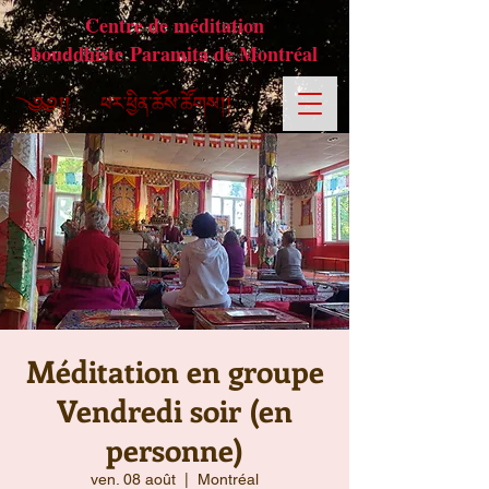
Centre de méditation
bouddhiste Paramita de Montréal
Méditation en groupe
Vendredi soir (en
personne)
ven. 08 août
  |  
Montréal