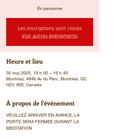
En personne
Les inscriptions sont closes
Voir autres événements
Heure et lieu
30 mai 2025, 19 h 00 – 19 h 45
Montréal, 4846 Av du Parc, Montréal, QC
H2V 4E6, Canada
À propos de l'événement
VEUILLEZ ARRIVER EN AVANCE; LA 
PORTE SERA FERMEE DURANT LA 
MEDITATION.