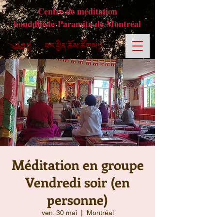
Centre de méditation
bouddhiste Paramita de Montréal
Méditation en groupe
Vendredi soir (en
personne)
ven. 30 mai
  |  
Montréal