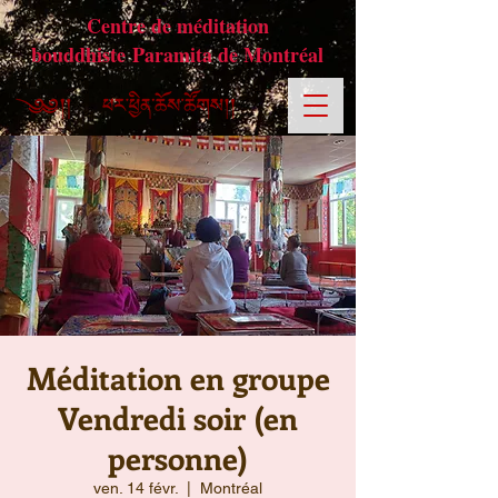
Centre de méditation
bouddhiste Paramita de Montréal
Méditation en groupe
Vendredi soir (en
personne)
ven. 14 févr.
  |  
Montréal