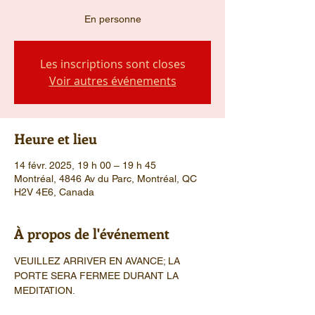
En personne
Les inscriptions sont closes
Voir autres événements
Heure et lieu
14 févr. 2025, 19 h 00 – 19 h 45
Montréal, 4846 Av du Parc, Montréal, QC
H2V 4E6, Canada
À propos de l'événement
VEUILLEZ ARRIVER EN AVANCE; LA 
PORTE SERA FERMEE DURANT LA 
MEDITATION.