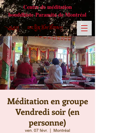
Centre de méditation
bouddhiste Paramita de Montréal
Méditation en groupe
Vendredi soir (en
personne)
ven. 07 févr.
  |  
Montréal