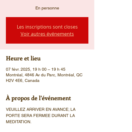
En personne
Les inscriptions sont closes
Voir autres événements
Heure et lieu
07 févr. 2025, 19 h 00 – 19 h 45
Montréal, 4846 Av du Parc, Montréal, QC
H2V 4E6, Canada
À propos de l'événement
VEUILLEZ ARRIVER EN AVANCE; LA 
PORTE SERA FERMEE DURANT LA 
MEDITATION.