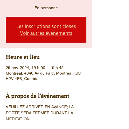
En personne
Les inscriptions sont closes
Voir autres événements
Heure et lieu
29 nov. 2024, 19 h 00 – 19 h 45
Montréal, 4846 Av du Parc, Montréal, QC
H2V 4E6, Canada
À propos de l'événement
VEUILLEZ ARRIVER EN AVANCE; LA 
PORTE SERA FERMEE DURANT LA 
MEDITATION.