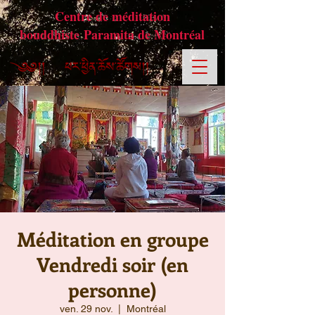
Centre de méditation
bouddhiste Paramita de Montréal
Méditation en groupe
Vendredi soir (en
personne)
ven. 29 nov.
  |  
Montréal