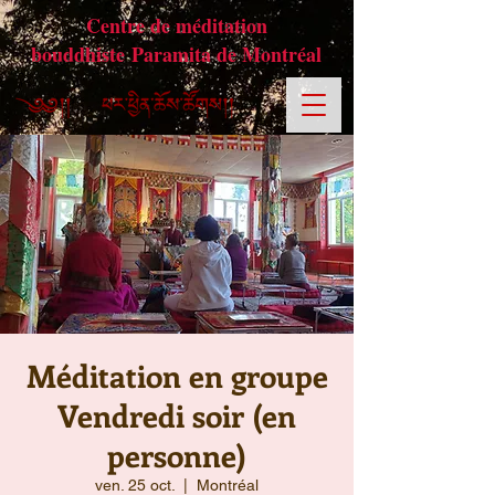
Centre de méditation
bouddhiste Paramita de Montréal
Méditation en groupe
Vendredi soir (en
personne)
ven. 25 oct.
  |  
Montréal