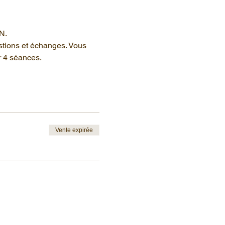
N.
stions et échanges. Vous 
r 4 séances.
Vente expirée