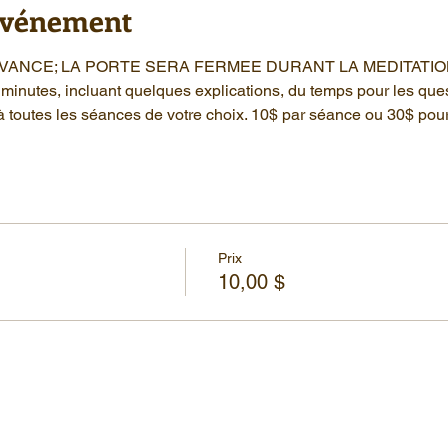
'événement
AVANCE; LA PORTE SERA FERMEE DURANT LA MEDITATIO
minutes, incluant quelques explications, du temps pour les que
à toutes les séances de votre choix. 10$ par séance ou 30$ pou
Prix
10,00 $