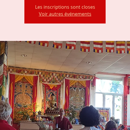
Les inscriptions sont closes
Voir autres événements