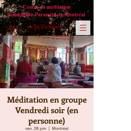
Centre de méditation
bouddhiste Paramita de Montréal
Méditation en groupe
Vendredi soir (en
personne)
ven. 28 juin
  |  
Montréal