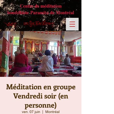
Centre de méditation
bouddhiste Paramita de Montréal
Méditation en groupe
Vendredi soir (en
personne)
ven. 07 juin
  |  
Montréal