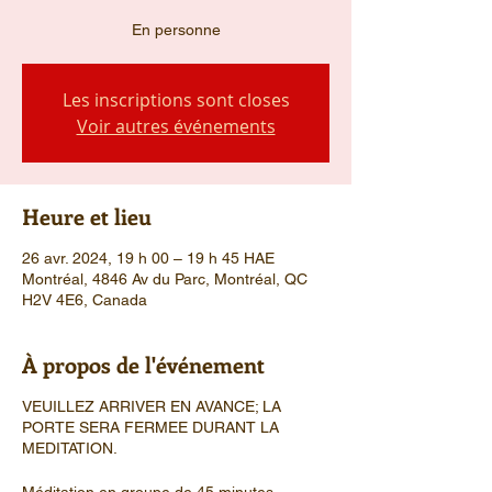
En personne
Les inscriptions sont closes
Voir autres événements
Heure et lieu
26 avr. 2024, 19 h 00 – 19 h 45 HAE
Montréal, 4846 Av du Parc, Montréal, QC
H2V 4E6, Canada
À propos de l'événement
VEUILLEZ ARRIVER EN AVANCE; LA
PORTE SERA FERMEE DURANT LA
MEDITATION.