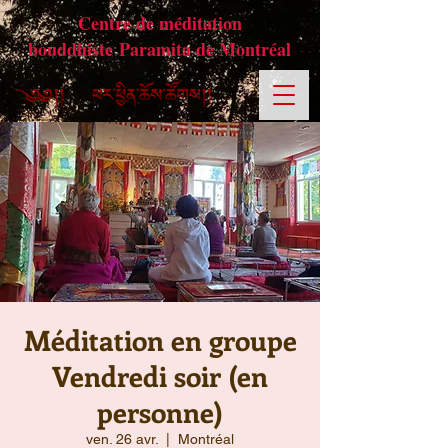
Centre de méditation
bouddhiste Paramita de Montréal
Méditation en groupe
Vendredi soir (en
personne)
ven. 26 avr.
  |  
Montréal