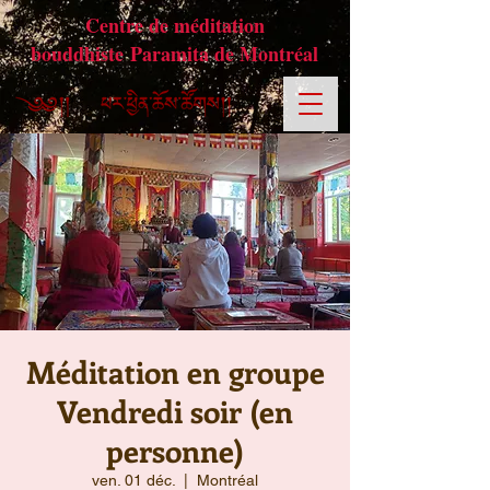
Centre de méditation
bouddhiste Paramita de Montréal
Méditation en groupe
Vendredi soir (en
personne)
ven. 01 déc.
  |  
Montréal