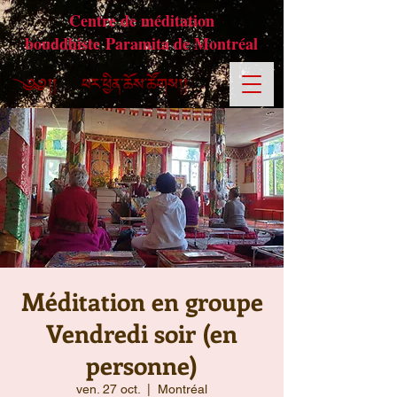
Centre de méditation
bouddhiste Paramita de Montréal
Méditation en groupe
Vendredi soir (en
personne)
ven. 27 oct.
  |  
Montréal