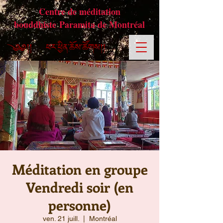
Centre de méditation
bouddhiste Paramita de Montréal
Méditation en groupe
Vendredi soir (en
personne)
ven. 21 juill.
  |  
Montréal