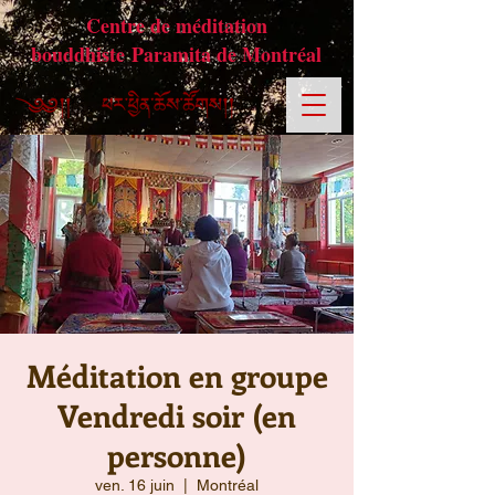
Centre de méditation
bouddhiste Paramita de Montréal
Méditation en groupe
Vendredi soir (en
personne)
ven. 16 juin
  |  
Montréal