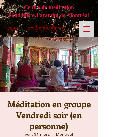
Centre de méditation
bouddhiste Paramita de Montréal
Méditation en groupe
Vendredi soir (en
personne)
ven. 31 mars
  |  
Montréal