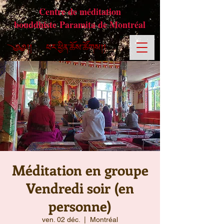
Centre de méditation
bouddhiste Paramita de Montréal
Méditation en groupe
Vendredi soir (en
personne)
ven. 02 déc.
  |  
Montréal