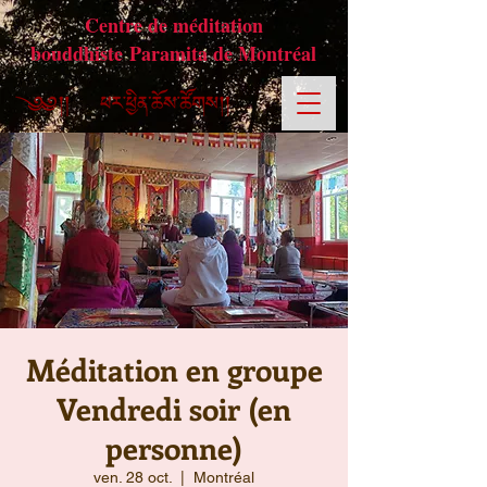
Centre de méditation
bouddhiste Paramita de Montréal
Méditation en groupe
Vendredi soir (en
personne)
ven. 28 oct.
  |  
Montréal