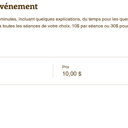
'événement
minutes, incluant quelques explications, du temps pour les que
à toutes les séances de votre choix. 10$ par séance ou 30$ pou
Prix
10,00 $