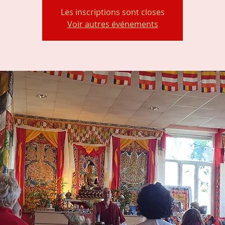
Les inscriptions sont closes
Voir autres événements