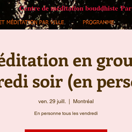
Centre de méditation bouddhiste Pa
ET MÉDITATION PAR VILLE
PROGRAMME
ditation en gro
edi soir (en per
ven. 29 juill.
  |  
Montréal
En personne tous les vendredi