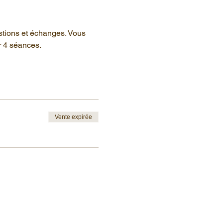
stions et échanges. Vous 
r 4 séances.
Vente expirée