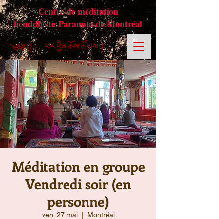
Centre de méditation
bouddhiste Paramita de Montréal
Méditation en groupe
Vendredi soir (en
personne)
ven. 27 mai
  |  
Montréal