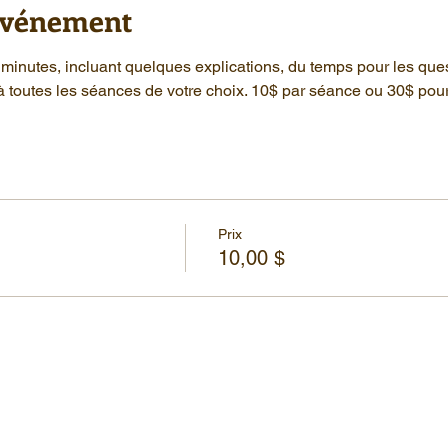
'événement
minutes, incluant quelques explications, du temps pour les que
à toutes les séances de votre choix. 10$ par séance ou 30$ pou
Prix
10,00 $