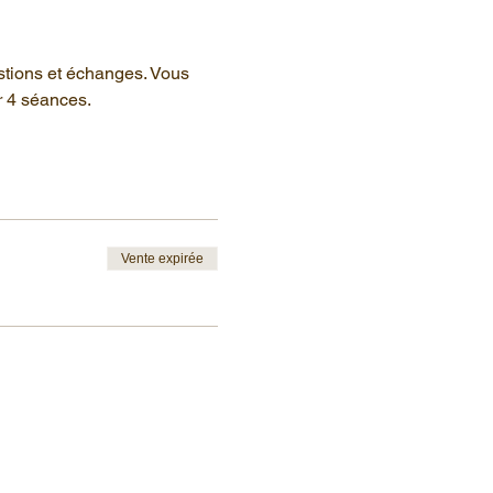
stions et échanges. Vous 
r 4 séances.
Vente expirée