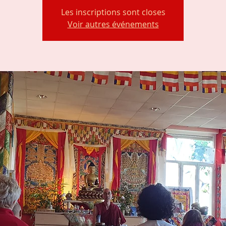
Les inscriptions sont closes
Voir autres événements