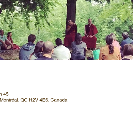
 h 45
, Montréal, QC H2V 4E6, Canada