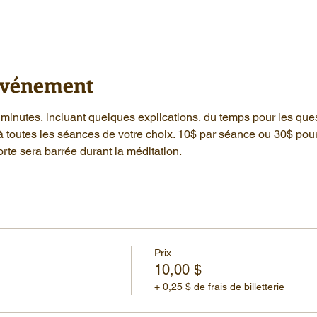
'événement
minutes, incluant quelques explications, du temps pour les que
à toutes les séances de votre choix. 10$ par séance ou 30$ pou
rte sera barrée durant la méditation.
Prix
10,00 $
+ 0,25 $ de frais de billetterie