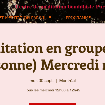
Centre de méditation bouddhiste Pa
ET MÉDITATION PAR VILLE
PROGRAMME
tation en group
sonne) Mercredi 
mer. 30 sept.
  |  
Montréal
Tous les mercredi 12h00 à 12h45