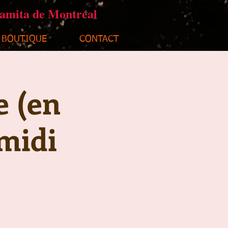
ramita de Montréal
BOUTIQUE
CONTACT
e (en
midi