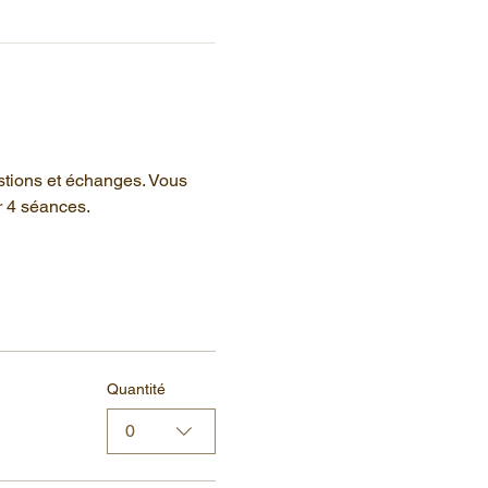
stions et échanges. Vous 
r 4 séances.
Quantité
0