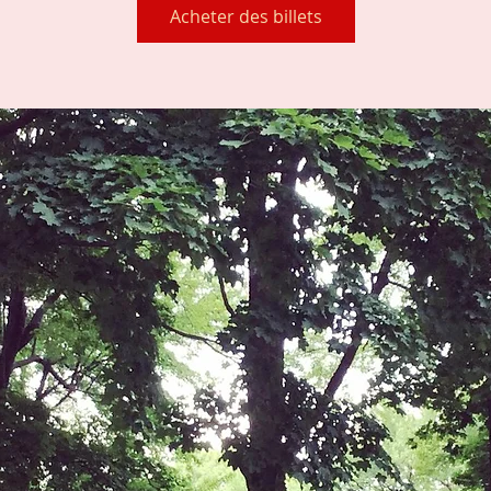
Acheter des billets