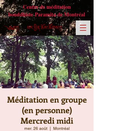
Centre de méditation
bouddhiste Paramita de Montréal
Méditation en groupe
(en personne)
Mercredi midi
mer. 26 août
  |  
Montréal