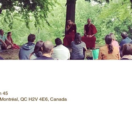
h 45
, Montréal, QC H2V 4E6, Canada