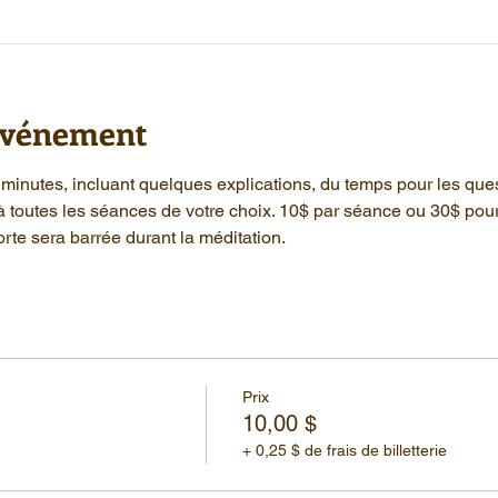
'événement
minutes, incluant quelques explications, du temps pour les que
à toutes les séances de votre choix. 10$ par séance ou 30$ pou
rte sera barrée durant la méditation.
Prix
10,00 $
+ 0,25 $ de frais de billetterie