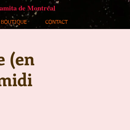
ramita de Montréal
BOUTIQUE
CONTACT
e (en
midi