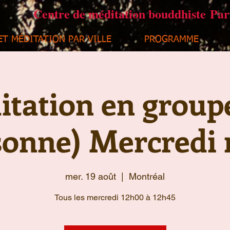
Centre de méditation bouddhiste Pa
ET MÉDITATION PAR VILLE
PROGRAMME
tation en group
sonne) Mercredi 
mer. 19 août
  |  
Montréal
Tous les mercredi 12h00 à 12h45