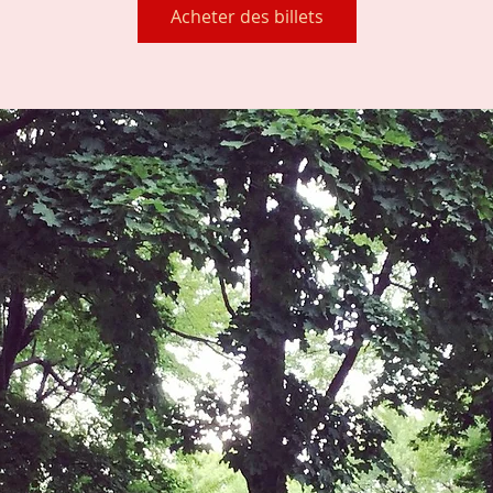
Acheter des billets