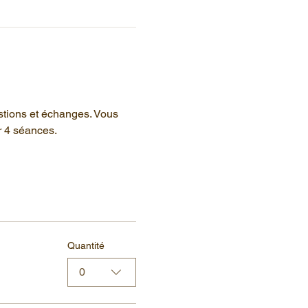
stions et échanges. Vous 
r 4 séances.
Quantité
0