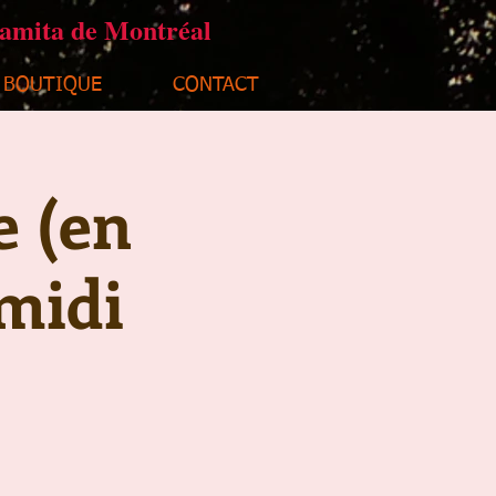
ramita de Montréal
BOUTIQUE
CONTACT
e (en
midi