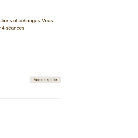
stions et échanges. Vous 
r 4 séances.
Vente expirée