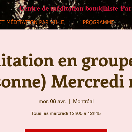
Centre de méditation bouddhiste Pa
ET MÉDITATION PAR VILLE
PROGRAMME
tation en group
sonne) Mercredi 
mer. 08 avr.
  |  
Montréal
Tous les mercredi 12h00 à 12h45