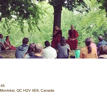
 45
, Montréal, QC H2V 4E6, Canada