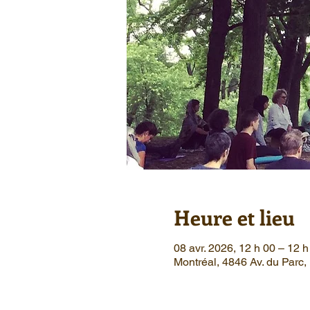
Heure et lieu
08 avr. 2026, 12 h 00 – 12 h
Montréal, 4846 Av. du Parc