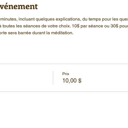
'événement
minutes, incluant quelques explications, du temps pour les que
à toutes les séances de votre choix. 10$ par séance ou 30$ pou
rte sera barrée durant la méditation.
Prix
10,00 $