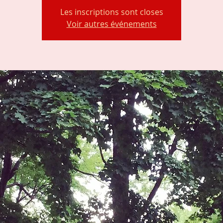
Les inscriptions sont closes
Voir autres événements