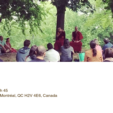
 h 45
, Montréal, QC H2V 4E6, Canada