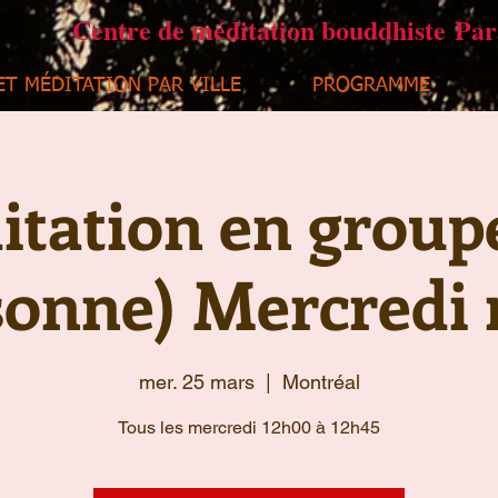
Centre de méditation bouddhiste Pa
ET MÉDITATION PAR VILLE
PROGRAMME
tation en group
sonne) Mercredi 
mer. 25 mars
  |  
Montréal
Tous les mercredi 12h00 à 12h45