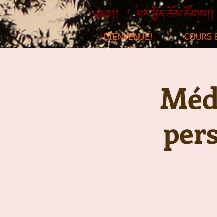
BIENVENUE!
COURS 
Médi
per