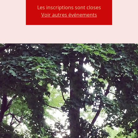
Les inscriptions sont closes
Voir autres événements