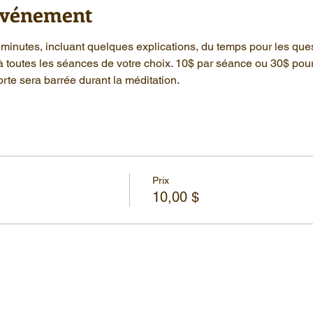
'événement
minutes, incluant quelques explications, du temps pour les que
à toutes les séances de votre choix. 10$ par séance ou 30$ pou
rte sera barrée durant la méditation.
Prix
10,00 $