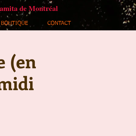
ramita de Montréal
BOUTIQUE
CONTACT
e (en
midi