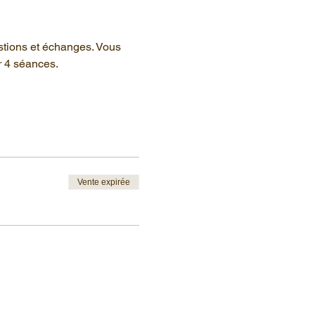
stions et échanges. Vous 
r 4 séances.
Vente expirée