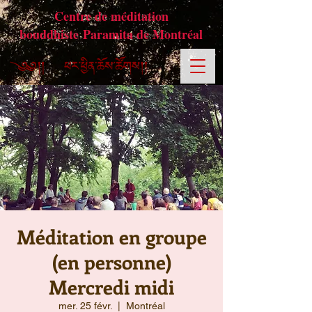
Centre de méditation
bouddhiste Paramita de Montréal
Méditation en groupe
(en personne)
Mercredi midi
mer. 25 févr.
  |  
Montréal