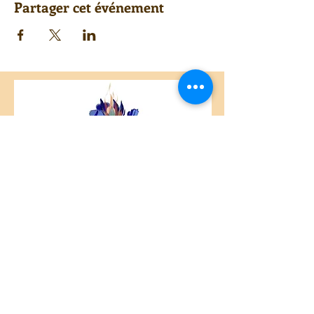
Partager cet événement
Centre Plateau Mont-Royal
4846 Avenue du Parc