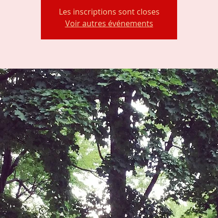
Les inscriptions sont closes
Voir autres événements