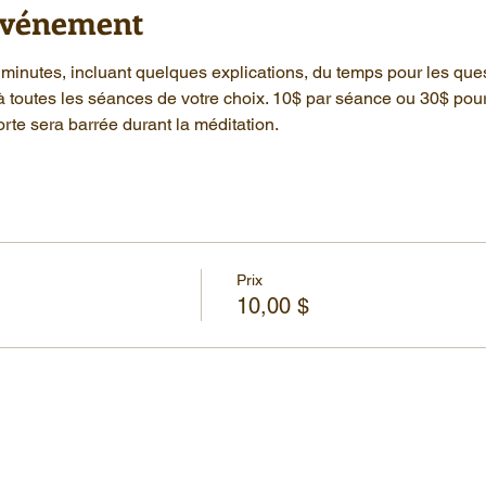
'événement
minutes, incluant quelques explications, du temps pour les que
à toutes les séances de votre choix. 10$ par séance ou 30$ pou
rte sera barrée durant la méditation.
Prix
10,00 $