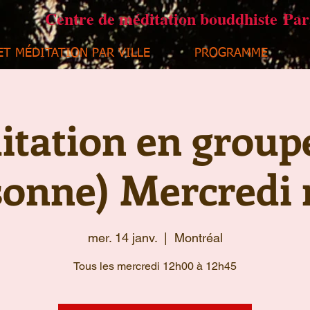
Centre de méditation bouddhiste Pa
ET MÉDITATION PAR VILLE
PROGRAMME
tation en group
sonne) Mercredi 
mer. 14 janv.
  |  
Montréal
Tous les mercredi 12h00 à 12h45