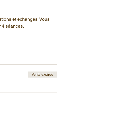
stions et échanges. Vous 
r 4 séances.
Vente expirée