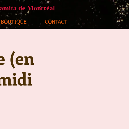
ramita de Montréal
BOUTIQUE
CONTACT
e (en
midi