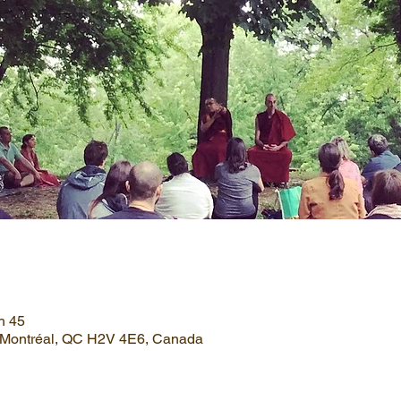
h 45
, Montréal, QC H2V 4E6, Canada