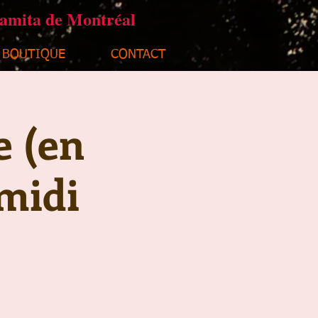
ramita de Montréal
BOUTIQUE
CONTACT
e (en
midi