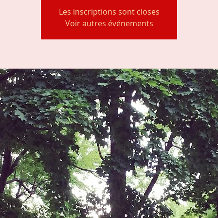
Les inscriptions sont closes
Voir autres événements