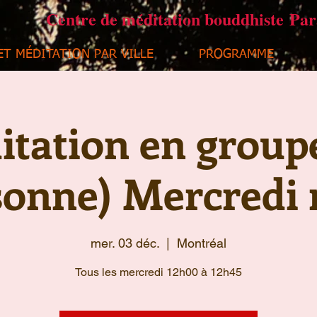
Centre de méditation bouddhiste Pa
ET MÉDITATION PAR VILLE
PROGRAMME
tation en group
sonne) Mercredi 
mer. 03 déc.
  |  
Montréal
Tous les mercredi 12h00 à 12h45