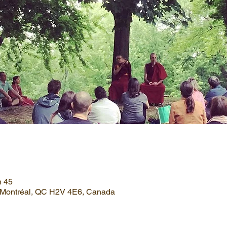
h 45
, Montréal, QC H2V 4E6, Canada