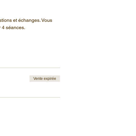
stions et échanges. Vous 
r 4 séances.
Vente expirée