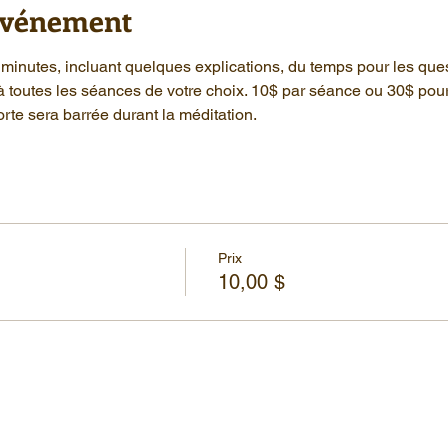
'événement
minutes, incluant quelques explications, du temps pour les que
à toutes les séances de votre choix. 10$ par séance ou 30$ pou
rte sera barrée durant la méditation.
Prix
10,00 $