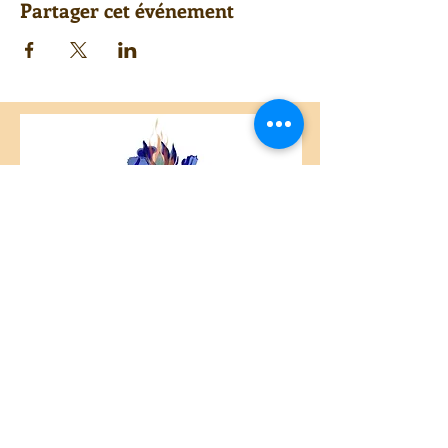
Partager cet événement
Centre Plateau Mont-Royal
4846 Avenue du Parc