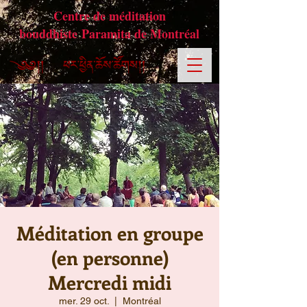
Centre de méditation
bouddhiste Paramita de Montréal
Méditation en groupe
(en personne)
Mercredi midi
mer. 29 oct.
  |  
Montréal