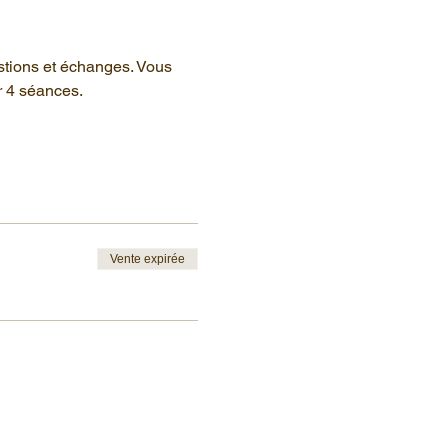
stions et échanges. Vous 
r 4 séances.
Vente expirée