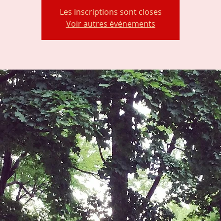
Les inscriptions sont closes
Voir autres événements