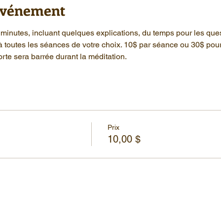
'événement
minutes, incluant quelques explications, du temps pour les que
à toutes les séances de votre choix. 10$ par séance ou 30$ pou
rte sera barrée durant la méditation.
Prix
10,00 $