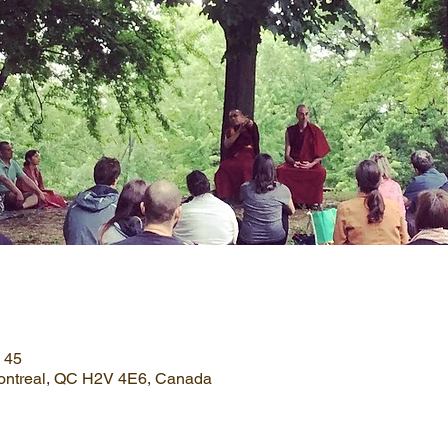
h 45
Montreal, QC H2V 4E6, Canada