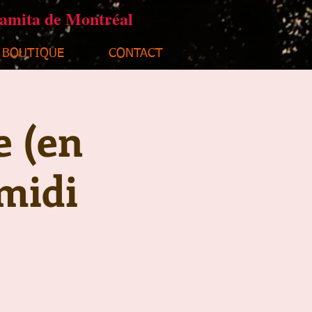
ramita de Montréal
BOUTIQUE
CONTACT
e (en
midi