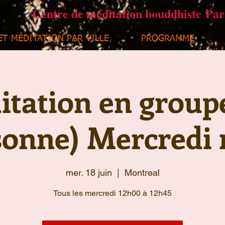
Centre de méditation bouddhiste Pa
ET MÉDITATION PAR VILLE
PROGRAMME
tation en group
sonne) Mercredi 
mer. 18 juin
  |  
Montreal
Tous les mercredi 12h00 à 12h45