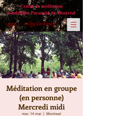
Centre de méditation
bouddhiste Paramita de Montréal
Méditation en groupe
(en personne)
Mercredi midi
mer. 14 mai
  |  
Montreal