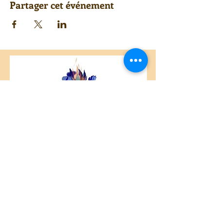
Partager cet événement
Centre Plateau Mont-Royal
4846 Avenue du Parc