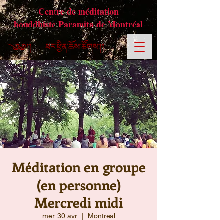
Centre de méditation
bouddhiste Paramita de Montréal
Méditation en groupe
(en personne)
Mercredi midi
mer. 30 avr.
  |  
Montreal