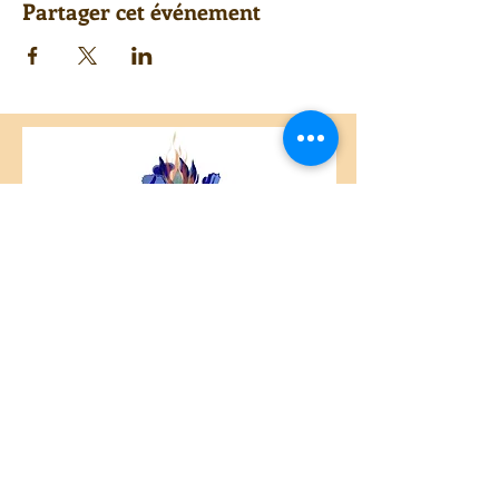
Partager cet événement
Centre Plateau Mont-Royal
4846 Avenue du Parc