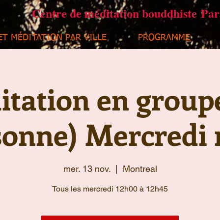
Centre de méditation bouddhiste Pa
ET MÉDITATION PAR VILLE
PROGRAMME
tation en group
sonne) Mercredi 
mer. 13 nov.
  |  
Montreal
Tous les mercredi 12h00 à 12h45