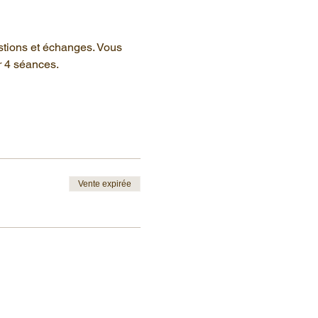
stions et échanges. Vous 
r 4 séances.
Vente expirée