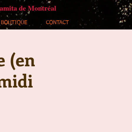
ramita de Montréal
BOUTIQUE
CONTACT
e (en
midi