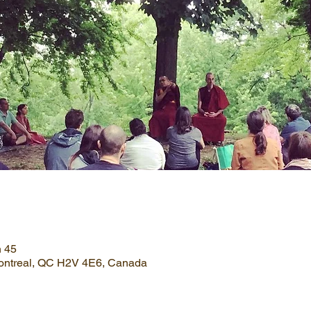
h 45
Montreal, QC H2V 4E6, Canada