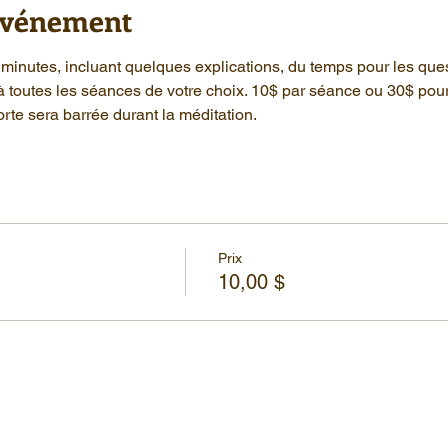
'événement
minutes, incluant quelques explications, du temps pour les que
à toutes les séances de votre choix. 10$ par séance ou 30$ pou
rte sera barrée durant la méditation.
Prix
10,00 $