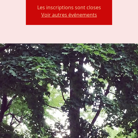
Les inscriptions sont closes
Voir autres événements