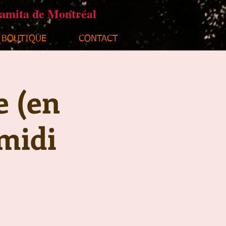
ramita de Montréal
BOUTIQUE
CONTACT
e (en
midi