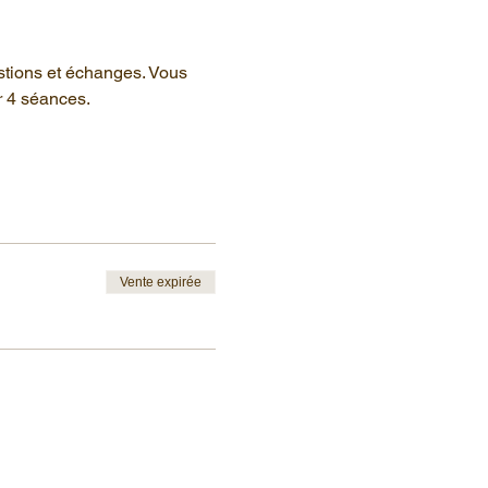
stions et échanges. Vous 
r 4 séances.
Vente expirée