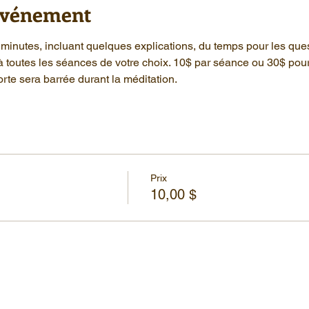
'événement
minutes, incluant quelques explications, du temps pour les que
à toutes les séances de votre choix. 10$ par séance ou 30$ pou
rte sera barrée durant la méditation.
Prix
10,00 $