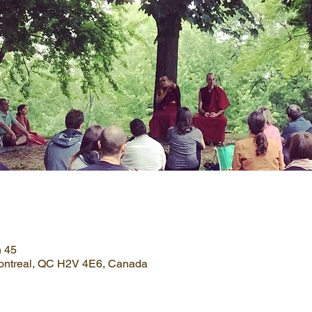
h 45
Montreal, QC H2V 4E6, Canada