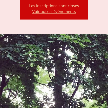
Les inscriptions sont closes
Voir autres événements