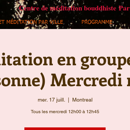
Centre de méditation bouddhiste Pa
ET MÉDITATION PAR VILLE
PROGRAMME
tation en group
sonne) Mercredi 
mer. 17 juill.
  |  
Montreal
Tous les mercredi 12h00 à 12h45