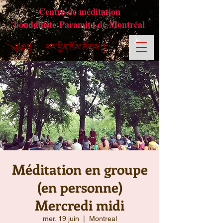
Centre de méditation
bouddhiste Paramita de Montréal
Méditation en groupe
(en personne)
Mercredi midi
mer. 19 juin
  |  
Montreal