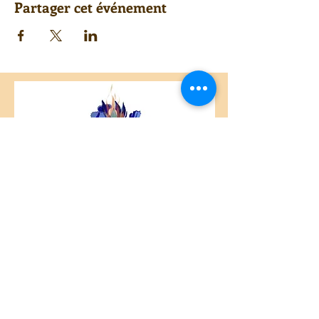
Partager cet événement
Centre Plateau Mont-Royal
4846 Avenue du Parc